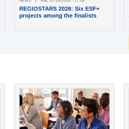
NEWS
Mar, 07/14/2026 - 17:08
REGIOSTARS 2026: Six ESF+
projects among the finalists