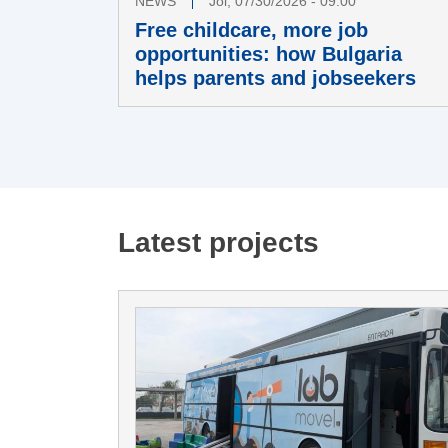
NEWS
Joi, 07/30/2026 - 09:00
Free childcare, more job
opportunities: how Bulgaria
helps parents and jobseekers
Latest projects