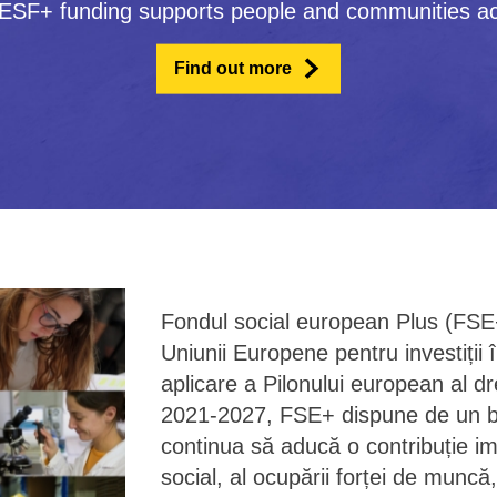
ESF+ funding supports people and communities a
Find out more
Fondul social european Plus (FSE+)
Uniunii Europene pentru investiții î
aplicare a Pilonului european al dr
2021-2027, FSE+ dispune de un b
continua să aducă o contribuție im
social, al ocupării forței de muncă,