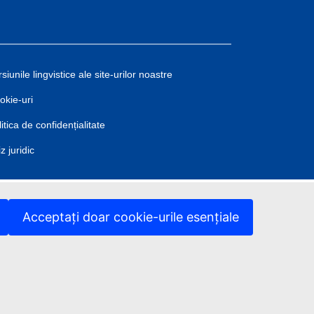
siunile lingvistice ale site-urilor noastre
okie-uri
itica de confidențialitate
z juridic
Acceptați doar cookie-urile esențiale