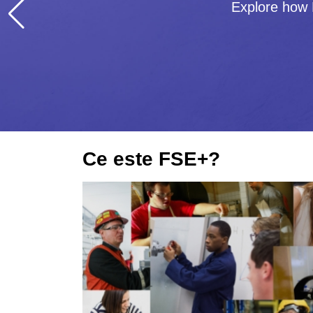
Explore how 
Ce este FSE+?