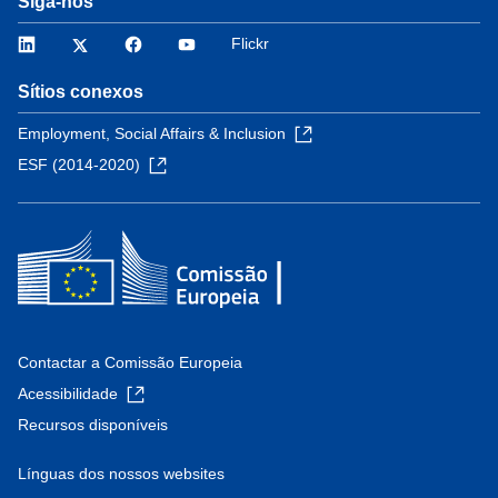
Siga-nos
LinkedIn
Twitter
Facebook
YouTube
Flickr
Sítios conexos
Employment, Social Affairs & Inclusion
ESF (2014-2020)
Contactar a Comissão Europeia
Acessibilidade
Recursos disponíveis
Línguas dos nossos websites