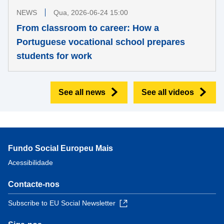
NEWS
Qua, 2026-06-24 15:00
From classroom to career: How a
Portuguese vocational school prepares
students for work
See all news
See all videos
Fundo Social Europeu Mais
Acessibilidade
Contacte-nos
Subscribe to EU Social Newsletter