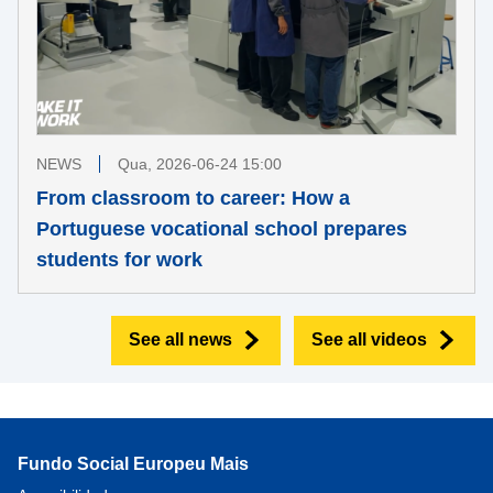
NEWS
Qua, 2026-06-24 15:00
From classroom to career: How a
Portuguese vocational school prepares
students for work
See all news
See all videos
Fundo Social Europeu Mais