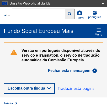
Um sítio Web oficial da UE
Passar para o conteúdo principal
Search
português
Entrar
Fundo Social Europeu Mais
Menu
Versão em português disponível através do
serviço eTranslation, o serviço de tradução
automática da Comissão Europeia.
Fechar esta mensagem
Traduzir esta página
Escolha outra língua
Início