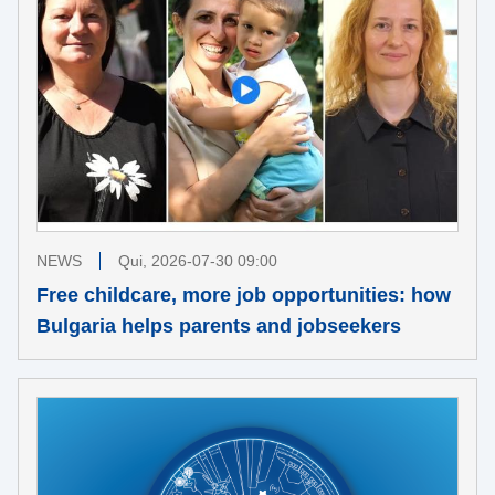
NEWS
Qui, 2026-07-30 09:00
Free childcare, more job opportunities: how
Bulgaria helps parents and jobseekers