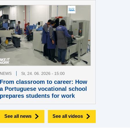
NEWS
St, 24. 06. 2026 - 15:00
From classroom to career: How
a Portuguese vocational school
prepares students for work
See all news
See all videos