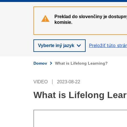
Preklad do slovenčiny je dostupn
komisie.
Preložiť túto strá
Vyberte iný jazyk
Domov
What is Lifelong Learning?
VIDEO
2023-08-22
What is Lifelong Lea