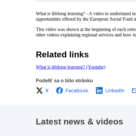
What is lifelong learning? - A video to understand i
opportunities offered by the European Social Fund 
This video was shown at the beginning of each orie
other videos explaining regional services and how to
Related links
What is lifelong learning? (Youtube)
Podeliť sa o túto stránku
X
Facebook
LinkedIn
Latest news & videos