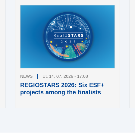
NEWS
Ut, 14. 07. 2026 - 17:08
REGIOSTARS 2026: Six ESF+
projects among the finalists