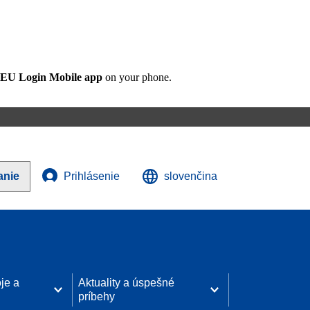
EU Login Mobile app
on your phone.
anie
Prihlásenie
slovenčina
je a
Aktuality a úspešné
príbehy