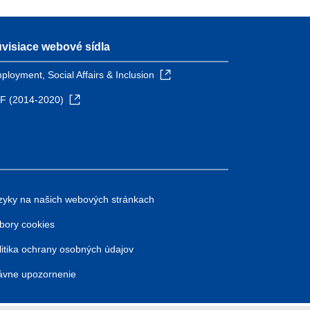
visiace webové sídla
ployment, Social Affairs & Inclusion
F (2014-2020)
zyky na našich webových stránkach
bory cookies
litika ochrany osobných údajov
ávne upozornenie