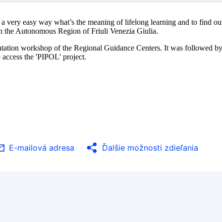
n a very easy way what’s the meaning of lifelong learning and to find ou
in the Autonomous Region of Friuli Venezia Giulia.
ntation workshop of the Regional Guidance Centers. It was followed b
 access the 'PIPOL' project.
E-mailová adresa
Ďalšie možnosti zdieľania