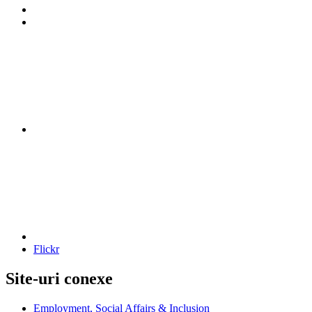
Twitter
Facebook
YouTube
Flickr
Site-uri conexe
Employment, Social Affairs & Inclusion