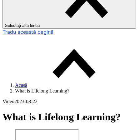
Selectați altă limbă
Tradu această pagină
Acasă
What is Lifelong Learning?
Video
2023-08-22
What is Lifelong Learning?