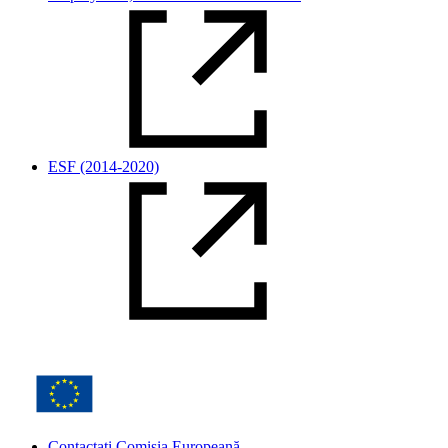
ESF (2014-2020)
Contactați Comisia Europeană