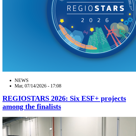
NEWS
Mar, 07/14/2026 - 17:08
REGIOSTARS 2026: Six ESF+ projects
among the finalists