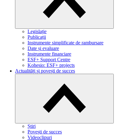
Legislație
Publicații
Instrumente simplificate de rambursare
Date și evaluare
Instrumente financiare
ESF+ Support Centre
Kohesio: ESF+ projects
Actualități și povești de succes
Știri
Povești de succes
Videoclipuri