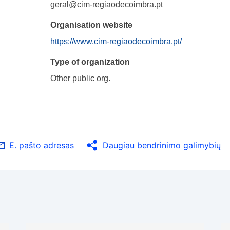
geral@cim-regiaodecoimbra.pt
Organisation website
https://www.cim-regiaodecoimbra.pt/
Type of organization
Other public org.
E. pašto adresas
Daugiau bendrinimo galimybių