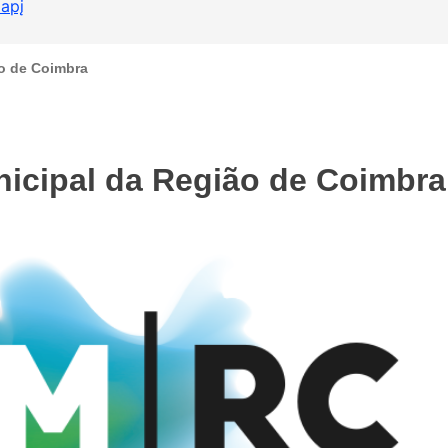
lapį
o de Coimbra
icipal da Região de Coimbra