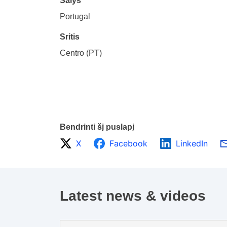
Šalys
Portugal
Sritis
Centro (PT)
Bendrinti šį puslapį
X
Facebook
LinkedIn
Latest news & videos