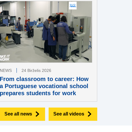
NEWS
24 Birželis 2026
From classroom to career: How
a Portuguese vocational school
prepares students for work
See all news
See all videos