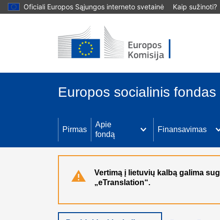
Oficiali Europos Sąjungos interneto svetainė
Kaip sužinoti?
Pereiti į pagrindinį turinį
Europos socialinis fondas
Apie
Pirmas
Finansavimas
fondą
Vertimą į lietuvių kalbą galima 
„eTranslation“.