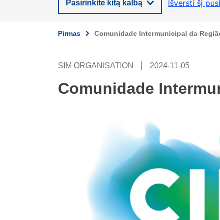
Išversti šį pus
Pasirinkite kitą kalbą
Pirmas
Comunidade Intermunicipal da Regiã
SIM ORGANISATION
2024-11-05
Comunidade Intermun