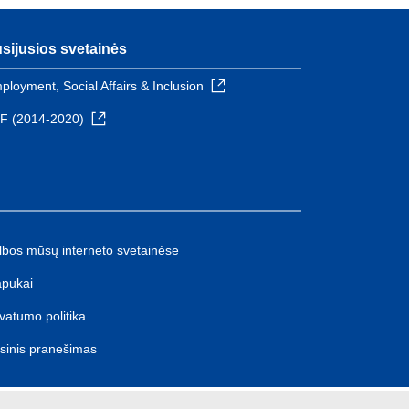
sijusios svetainės
ployment, Social Affairs & Inclusion
F (2014-2020)
lbos mūsų interneto svetainėse
apukai
ivatumo politika
isinis pranešimas