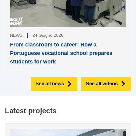
NEWS
24 Giugno 2026
From classroom to career: How a
Portuguese vocational school prepares
students for work
See all news
See all videos
Latest projects