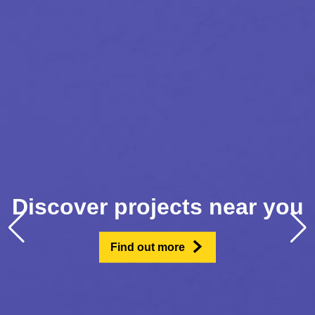
Discover projects near you
Find out more