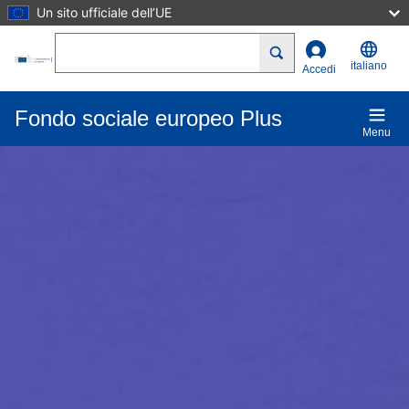
Un sito ufficiale dell’UE
Salta al contenuto principale
Search
italiano
Accedi
Fondo sociale europeo Plus
Menu