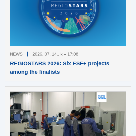
NEWS
2026. 07. 14., k – 17:08
REGIOSTARS 2026: Six ESF+ projects
among the finalists