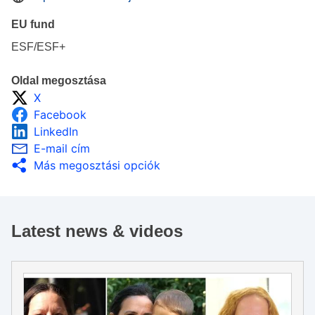
EU fund
ESF/ESF+
Oldal megosztása
X
Facebook
LinkedIn
E-mail cím
Más megosztási opciók
Latest news & videos