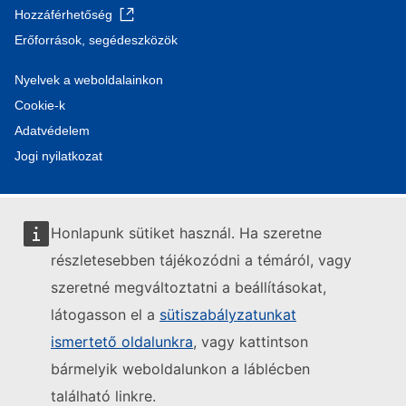
Hozzáférhetőség
Erőforrások, segédeszközök
Nyelvek a weboldalainkon
Cookie-k
Adatvédelem
Jogi nyilatkozat
Honlapunk sütiket használ. Ha szeretne
részletesebben tájékozódni a témáról, vagy
szeretné megváltoztatni a beállításokat,
látogasson el a
sütiszabályzatunkat
ismertető oldalunkra
, vagy kattintson
bármelyik weboldalunkon a láblécben
található linkre.