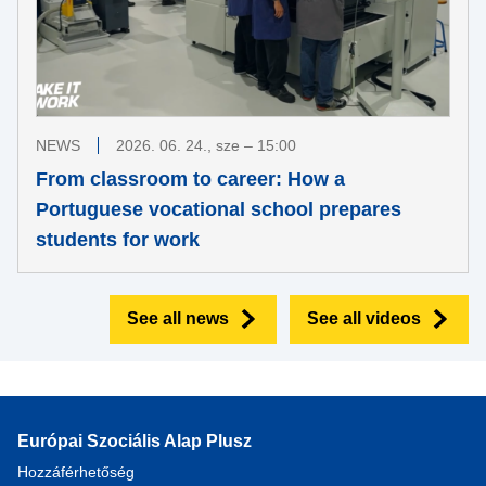
NEWS
2026. 06. 24., sze – 15:00
From classroom to career: How a
Portuguese vocational school prepares
students for work
See all news
See all videos
Európai Szociális Alap Plusz
Hozzáférhetőség