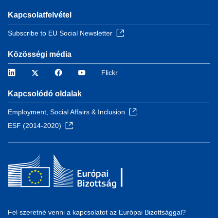
Kapcsolatfelvétel
Subscribe to EU Social Newsletter
Közösségi média
LinkedIn
Twitter
Facebook
YouTube
Flickr
Kapcsolódó oldalak
Employment, Social Affairs & Inclusion
ESF (2014-2020)
Fel szeretné venni a kapcsolatot az Európai Bizottsággal?