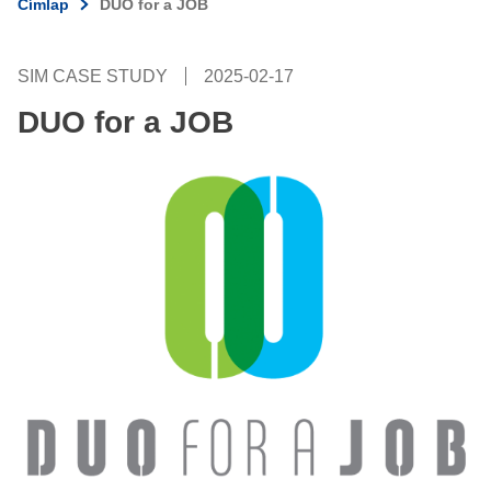
Címlap
DUO for a JOB
SIM CASE STUDY
2025-02-17
DUO for a JOB